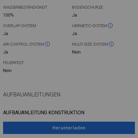
WASSERBESTÄNDIGKEIT
BODENSCHÜRZE
100%
Ja
OVERLAP-SYSTEM
HERMETIC-SYSTEM
Ja
Ja
AIR-CONTROL-SYSTEM
MULTI-SIZE SYSTEM
Ja
Nein
FEUERFEST
Nein
AUFBAUANLEITUNGEN
AUFBAUANLEITUNG KONSTRUKTION
Herunterladen