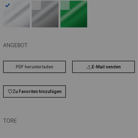
ANGEBOT
PDF herunterladen
E-Mail senden
Zu Favoriten hinzufügen
TORE