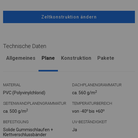
Zeltkonstruktion ändern
Technische Daten
Allgemeines
Plane
Konstruktion
Pakete
MATERIAL
DACHPLANENGRAMMATUR
2
PVC (Polyvinylchlorid)
ca. 560 g/m
SEITENWANDPLANENGRAMMATUR
TEMPERATURBEREICH
2
o
o
ca. 500 g/m
von -40
bis +60
BEFESTIGUNG
UV-BESTÄNDIGKEIT
Solide Gummischlaufen +
Ja
Klettverschlussbänder