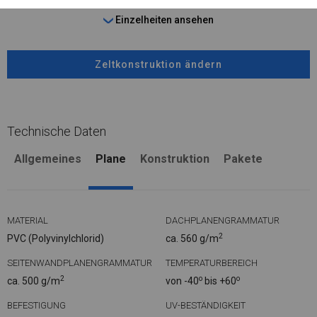
Einzelheiten ansehen
Zeltkonstruktion ändern
Technische Daten
Allgemeines
Plane
Konstruktion
Pakete
MATERIAL
DACHPLANENGRAMMATUR
2
PVC (Polyvinylchlorid)
ca. 560 g/m
SEITENWANDPLANENGRAMMATUR
TEMPERATURBEREICH
2
o
o
ca. 500 g/m
von -40
bis +60
BEFESTIGUNG
UV-BESTÄNDIGKEIT