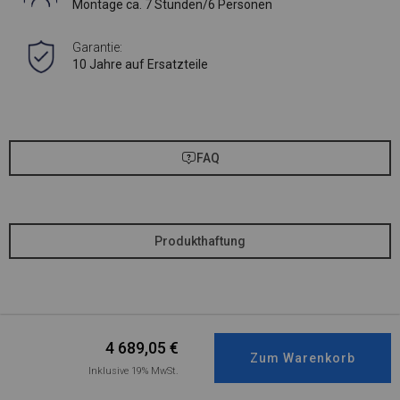
Montage ca. 7 Stunden/6 Personen
Garantie:
10 Jahre auf Ersatzteile
FAQ
Produkthaftung
4 689,05
€
Inklusive 19% MwSt.