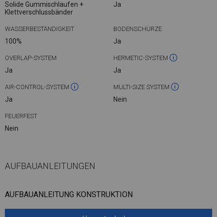
Solide Gummischlaufen +
Ja
Klettverschlussbänder
WASSERBESTÄNDIGKEIT
BODENSCHÜRZE
100%
Ja
OVERLAP-SYSTEM
HERMETIC-SYSTEM
Ja
Ja
AIR-CONTROL-SYSTEM
MULTI-SIZE SYSTEM
Ja
Nein
FEUERFEST
Nein
AUFBAUANLEITUNGEN
AUFBAUANLEITUNG KONSTRUKTION