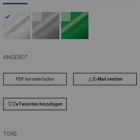
ANGEBOT
PDF herunterladen
E-Mail senden
Zu Favoriten hinzufügen
TORE