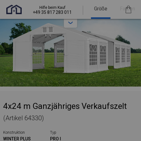
Hilfe beim Kauf
Größe
Farben
+49 35 817 283 011
4x24 m Ganzjähriges Verkaufszelt
(Artikel 64330)
Konstruktion
Typ
WINTER PLUS
PRO I