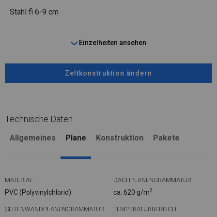
Stahl
fi 6-9 cm
Einzelheiten ansehen
Zeltkonstruktion ändern
Technische Daten
Allgemeines
Plane
Konstruktion
Pakete
MATERIAL
DACHPLANENGRAMMATUR
2
PVC (Polyvinylchlorid)
ca. 620 g/m
SEITENWANDPLANENGRAMMATUR
TEMPERATURBEREICH