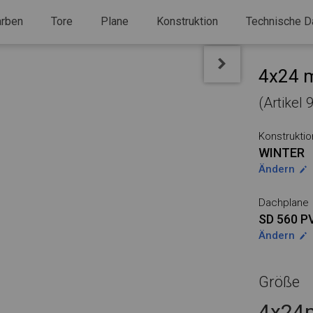
arben
Tore
Plane
Konstruktion
Technische D
4x24 m
(Artikel
Konstruktio
WINTER
Ändern
Dachplane
SD 560 P
Ändern
Größe
4x24m