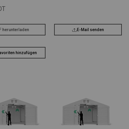
OT
F herunterladen
E-Mail senden
avoriten hinzufügen