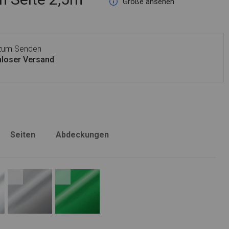
Größe ansehen
 zum Senden
loser Versand
Seiten
Abdeckungen