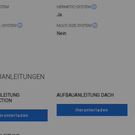
STEM
HERMETIC-SYSTEM
Ja
L-SYSTEM
MULTI-SIZE SYSTEM
Nein
UANLEITUNGEN
LEITUNG
AUFBAUANLEITUNG DACH
TION
Herunterladen
erunterladen