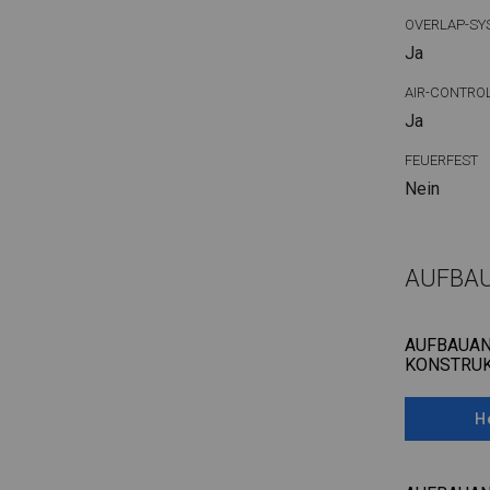
OVERLAP-SY
Ja
AIR-CONTRO
Ja
FEUERFEST
Nein
AUFBA
AUFBAUAN
KONSTRUK
H