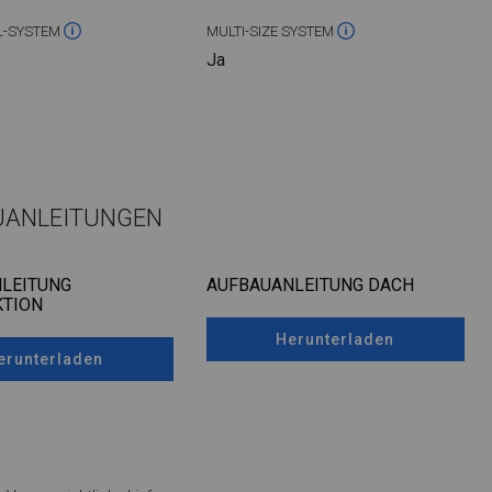
L-SYSTEM
MULTI-SIZE SYSTEM
Ja
UANLEITUNGEN
LEITUNG
AUFBAUANLEITUNG DACH
TION
Herunterladen
erunterladen