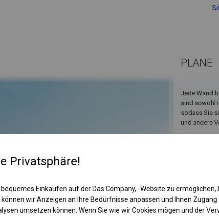
Se
PLANE
Jede Wand bes
sind sowohl i
sodass Sie s
und andere Ve
re Privatsphäre!
 bequemes Einkaufen auf der Das Company, -Website zu ermöglichen, 
 können wir Anzeigen an Ihre Bedürfnisse anpassen und Ihnen Zugan
nalysen umsetzen können. Wenn Sie wie wir Cookies mögen und der Ve