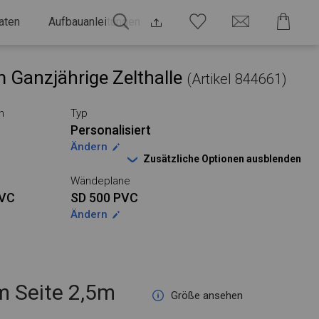
aten
Aufbauanleitungen
 Ganzjährige Zelthalle
(Artikel 844661)
n
Typ
Personalisiert
Ändern
Zusätzliche Optionen ausblenden
Wändeplane
PVC
SD 500 PVC
Ändern
 Seite 2,5m
Größe ansehen