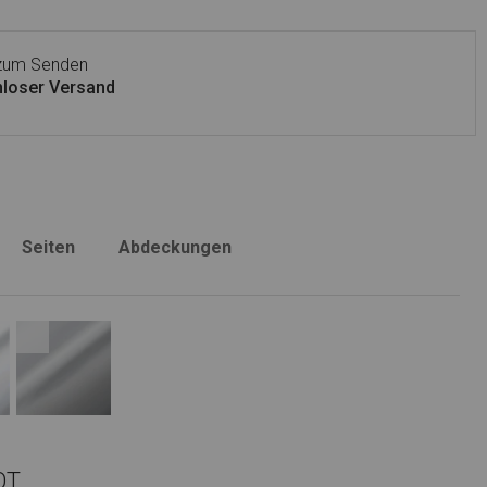
 zum Senden
loser Versand
Seiten
Abdeckungen
OT