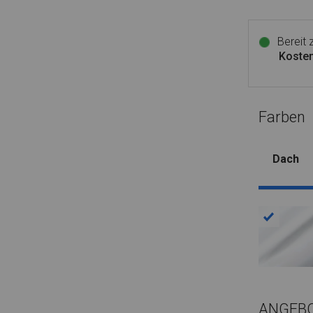
Bereit
Kosten
Farben
Dach
ANGEB