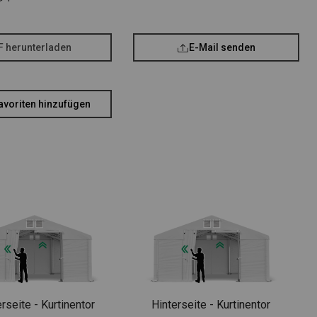
F herunterladen
E-Mail senden
avoriten hinzufügen
rseite - Kurtinentor
Hinterseite - Kurtinentor