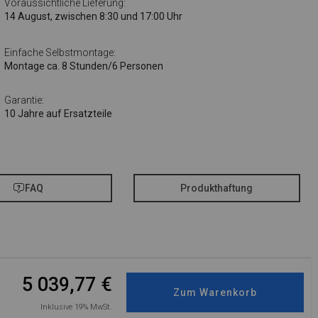
Voraussichtliche Lieferung:
14 August, zwischen 8:30 und 17:00 Uhr
Einfache Selbstmontage:
Montage ca. 8 Stunden/6 Personen
Garantie:
10 Jahre auf Ersatzteile
FAQ
Produkthaftung
5 039,77
€
Inklusive 19% MwSt.