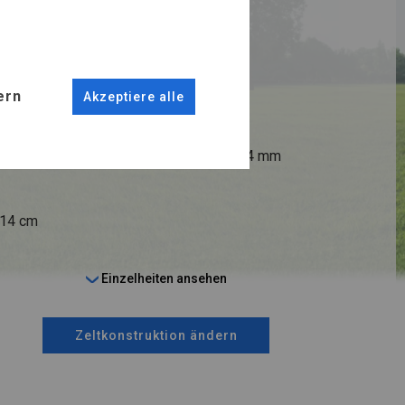
RUKTION
R
ern
Akzeptiere alle
ANSCHLÜSSE
fi 50 mm
Stahl ca.
fi 54 mm
 14 cm
Einzelheiten ansehen
Zeltkonstruktion ändern