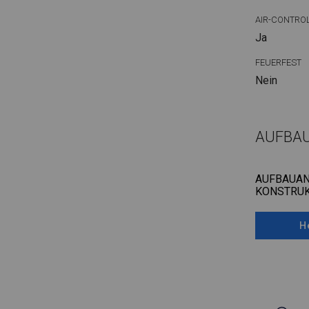
AIR-CONTRO
Ja
FEUERFEST
Nein
AUFBA
AUFBAUAN
KONSTRUK
H