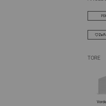
PD
Zu F
TORE
Vorde