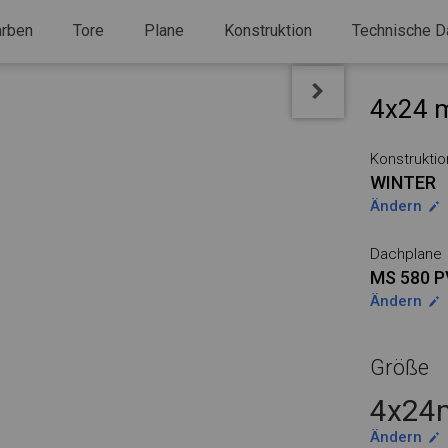
arben
Tore
Plane
Konstruktion
Technische D
4x24 m
Konstruktio
WINTER
Ändern
Dachplane
MS 580 
Ändern
Größe
4x24m
Ändern