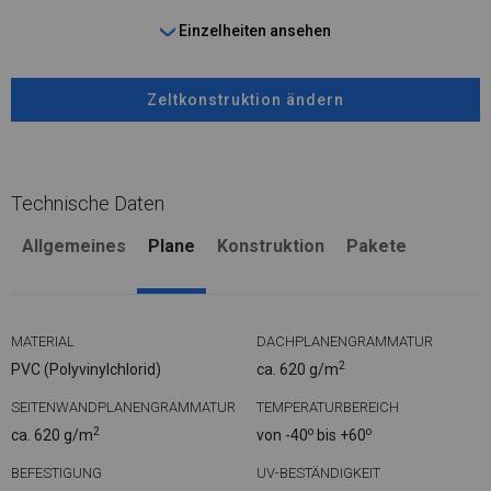
Einzelheiten ansehen
Zeltkonstruktion ändern
Technische Daten
Allgemeines
Plane
Konstruktion
Pakete
MATERIAL
DACHPLANENGRAMMATUR
2
PVC (Polyvinylchlorid)
ca. 620 g/m
SEITENWANDPLANENGRAMMATUR
TEMPERATURBEREICH
2
o
o
ca. 620 g/m
von -40
bis +60
BEFESTIGUNG
UV-BESTÄNDIGKEIT