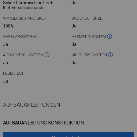
Solide Gummischlaufen +
Ja
Klettverschlussbänder
WASSERBESTÄNDIGKEIT
BODENSCHÜRZE
100%
Ja
OVERLAP-SYSTEM
HERMETIC-SYSTEM
Ja
Ja
AIR-CONTROL-SYSTEM
MULTI-SIZE SYSTEM
Ja
Ja
FEUERFEST
Ja
AUFBAUANLEITUNGEN
AUFBAUANLEITUNG KONSTRUKTION