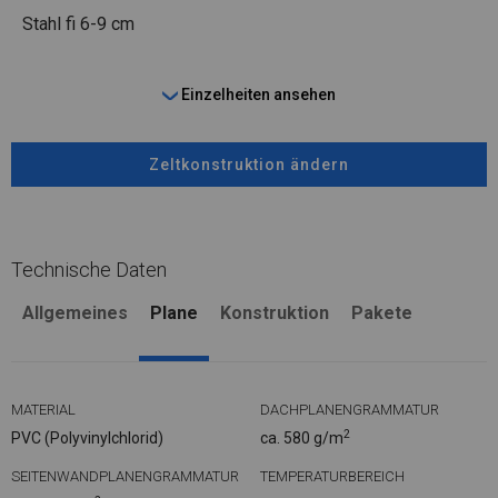
Stahl
fi 6-9 cm
Einzelheiten ansehen
Zeltkonstruktion ändern
Technische Daten
Allgemeines
Plane
Konstruktion
Pakete
MATERIAL
DACHPLANENGRAMMATUR
2
PVC (Polyvinylchlorid)
ca. 580 g/m
SEITENWANDPLANENGRAMMATUR
TEMPERATURBEREICH