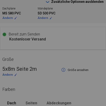
Zusätzliche Optionen ausblenden
Dachplane
Wändeplane
MS 580 PVC
SD 500 PVC
Ändern
Ändern
Bereit zum Senden
Kostenloser Versand
Größe
5x8m Seite 2m
Größe ansehen
Ändern
Farben
Dach
Seiten
Abdeckungen