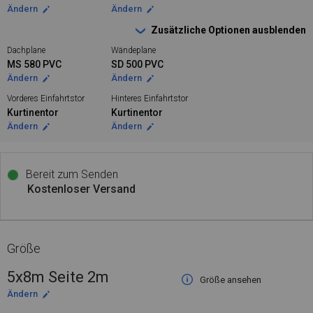
Ändern
Ändern
Zusätzliche Optionen ausblenden
Dachplane
Wändeplane
MS 580 PVC
SD 500 PVC
Ändern
Ändern
Vorderes Einfahrtstor
Hinteres Einfahrtstor
Kurtinentor
Kurtinentor
Ändern
Ändern
Bereit zum Senden
Kostenloser Versand
Größe
5x8m Seite 2m
Größe ansehen
Ändern