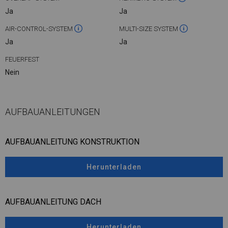
Ja
Ja
AIR-CONTROL-SYSTEM
MULTI-SIZE SYSTEM
Ja
Ja
FEUERFEST
Nein
AUFBAUANLEITUNGEN
AUFBAUANLEITUNG KONSTRUKTION
Herunterladen
AUFBAUANLEITUNG DACH
Herunterladen