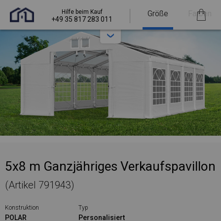
Hilfe beim Kauf
Größe
Farben
+49 35 817 283 011
5x8 m Ganzjähriges Verkaufspavillon
(Artikel 791943)
Konstruktion
Typ
POLAR
Personalisiert