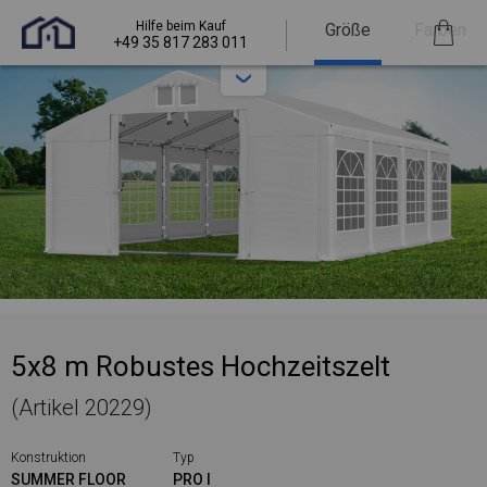
Hilfe beim Kauf
Größe
Farben
+49 35 817 283 011
5x8 m Robustes Hochzeitszelt
(Artikel 20229)
Konstruktion
Typ
SUMMER FLOOR
PRO I