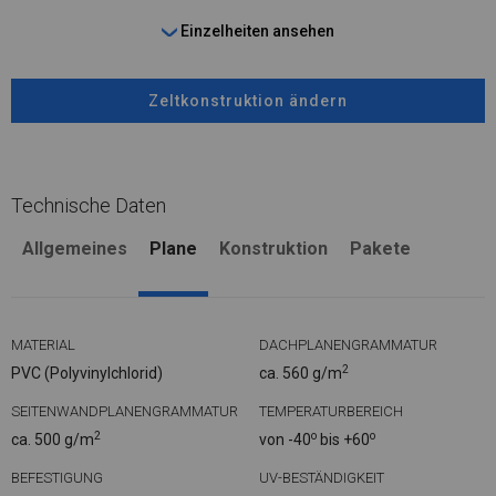
Einzelheiten ansehen
Zeltkonstruktion ändern
Technische Daten
Allgemeines
Plane
Konstruktion
Pakete
MATERIAL
DACHPLANENGRAMMATUR
2
PVC (Polyvinylchlorid)
ca. 560 g/m
SEITENWANDPLANENGRAMMATUR
TEMPERATURBEREICH
2
o
o
ca. 500 g/m
von -40
bis +60
BEFESTIGUNG
UV-BESTÄNDIGKEIT