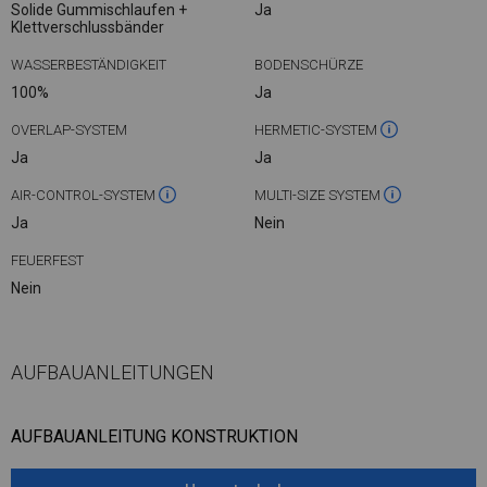
Solide Gummischlaufen +
Ja
Klettverschlussbänder
WASSERBESTÄNDIGKEIT
BODENSCHÜRZE
100%
Ja
OVERLAP-SYSTEM
HERMETIC-SYSTEM
Ja
Ja
AIR-CONTROL-SYSTEM
MULTI-SIZE SYSTEM
Ja
Nein
FEUERFEST
Nein
AUFBAUANLEITUNGEN
AUFBAUANLEITUNG KONSTRUKTION