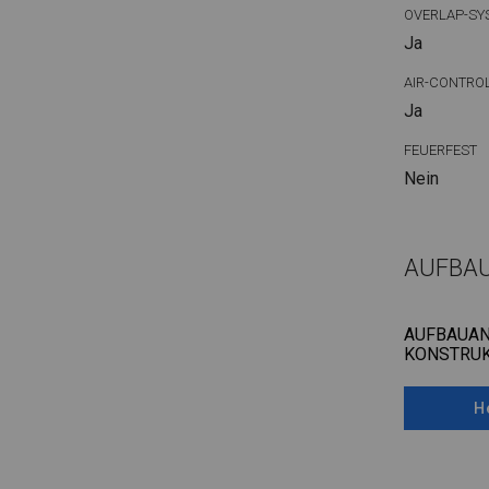
OVERLAP-SY
Ja
AIR-CONTRO
Ja
FEUERFEST
Nein
AUFBA
AUFBAUAN
KONSTRUK
H