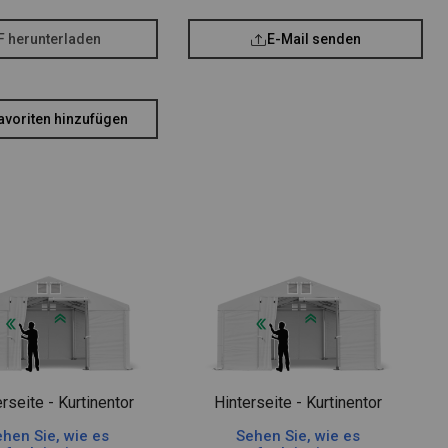
F herunterladen
E-Mail senden
avoriten hinzufügen
rseite - Kurtinentor
Hinterseite - Kurtinentor
hen Sie, wie es
Sehen Sie, wie es