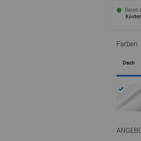
Bereit
Kosten
Farben
Dach
ANGEB