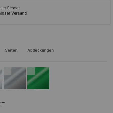
 zum Senden
loser Versand
Seiten
Abdeckungen
OT