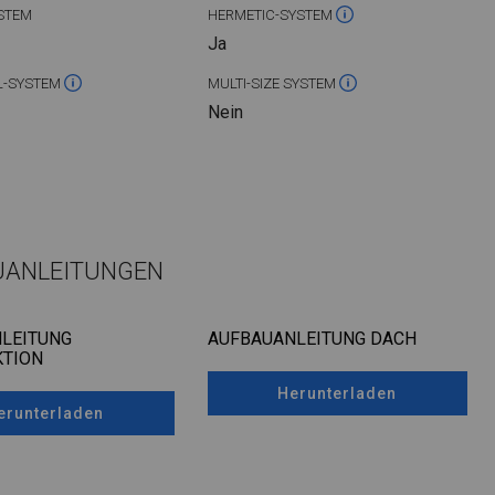
STEM
HERMETIC-SYSTEM
Ja
L-SYSTEM
MULTI-SIZE SYSTEM
Nein
UANLEITUNGEN
LEITUNG
AUFBAUANLEITUNG DACH
TION
Herunterladen
erunterladen