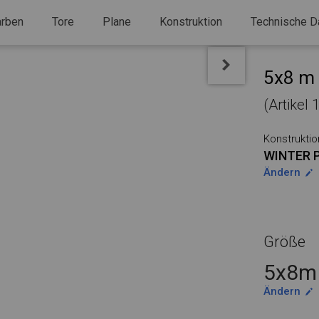
arben
Tore
Plane
Konstruktion
Technische D
5x8 m 
(Artikel
Konstruktio
WINTER 
Ändern
Größe
5x8m 
Ändern