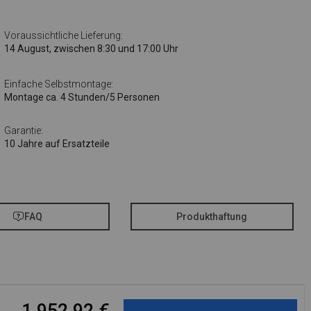
Voraussichtliche Lieferung:
14 August, zwischen 8:30 und 17:00 Uhr
Einfache Selbstmontage:
Montage ca. 4 Stunden/5 Personen
Garantie:
10 Jahre auf Ersatzteile
FAQ
Produkthaftung
1 952,92
€