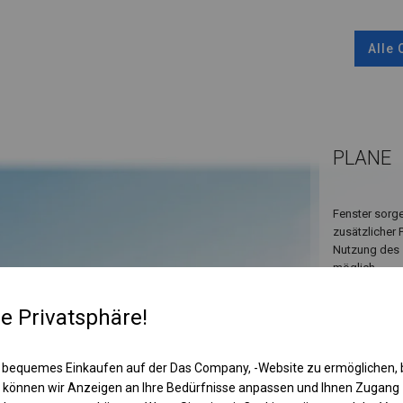
Alle
PLANE
Fenster sorge
zusätzlicher 
Nutzung des 
möglich.
re Privatsphäre!
 bequemes Einkaufen auf der Das Company, -Website zu ermöglichen, 
 können wir Anzeigen an Ihre Bedürfnisse anpassen und Ihnen Zugan