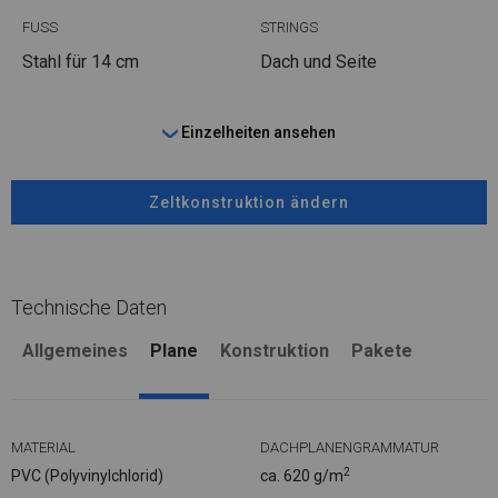
FUSS
STRINGS
Stahl
für 14 cm
Dach und Seite
Einzelheiten ansehen
Zeltkonstruktion ändern
Technische Daten
Allgemeines
Plane
Konstruktion
Pakete
MATERIAL
DACHPLANENGRAMMATUR
2
PVC (Polyvinylchlorid)
ca. 620 g/m