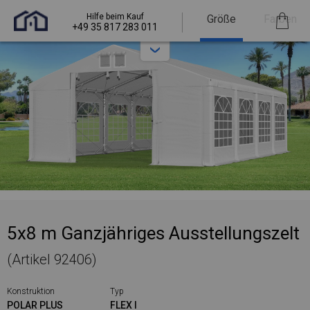
Hilfe beim Kauf
Größe
Farben
+49 35 817 283 011
5x8 m Ganzjähriges Ausstellungszelt
(Artikel 92406)
Konstruktion
Typ
POLAR PLUS
FLEX I