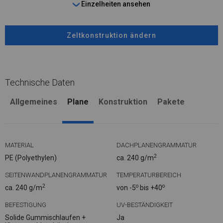
Einzelheiten ansehen
Zeltkonstruktion ändern
Technische Daten
Allgemeines
Plane
Konstruktion
Pakete
MATERIAL
DACHPLANENGRAMMATUR
2
PE (Polyethylen)
ca. 240 g/m
SEITENWANDPLANENGRAMMATUR
TEMPERATURBEREICH
2
o
o
ca. 240 g/m
von -5
bis +40
BEFESTIGUNG
UV-BESTÄNDIGKEIT
Solide Gummischlaufen +
Ja