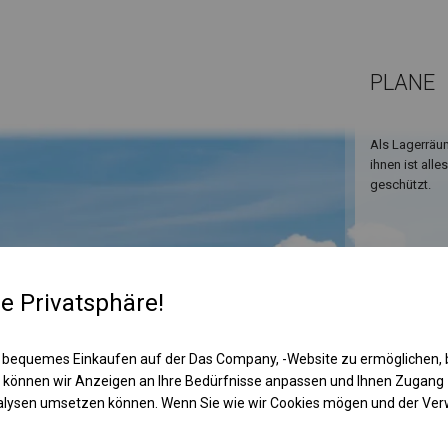
PLANE
Als Lagerräu
ihnen ist all
geschützt.
re Privatsphäre!
 bequemes Einkaufen auf der Das Company, -Website zu ermöglichen, 
 können wir Anzeigen an Ihre Bedürfnisse anpassen und Ihnen Zugan
nalysen umsetzen können. Wenn Sie wie wir Cookies mögen und der Ve
KONST