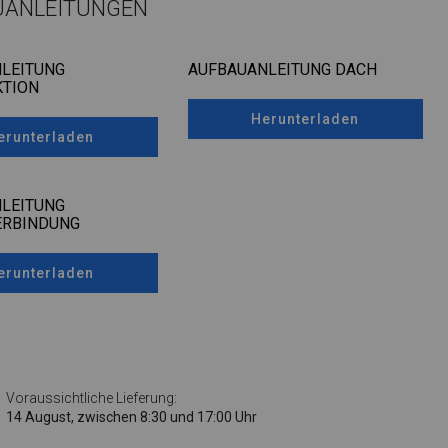
UANLEITUNGEN
LEITUNG
AUFBAUANLEITUNG DACH
TION
Herunterladen
erunterladen
LEITUNG
ERBINDUNG
erunterladen
Voraussichtliche Lieferung:
14 August, zwischen 8:30 und 17:00 Uhr