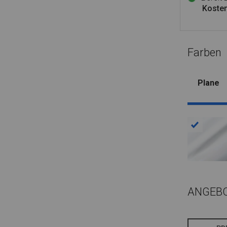
Kosten
Farben
Plane
ANGEB