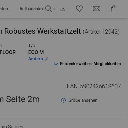
aten
Aufbauanleitungen
 Robustes Werkstattzelt
(Artikel 12942)
n
Typ
FLOOR
ECO M
Ändern
Entdecke weitere Möglichkeiten
EAN: 5902426618607
 Seite 2m
Größe ansehen
 zum Senden