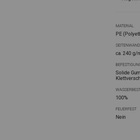
MATERIAL
PE (Polyet
SEITENWAN
ca. 240 g/
BEFESTIGUN
Solide Gum
Klettversc
WASSERBEST
100%
FEUERFEST
Nein