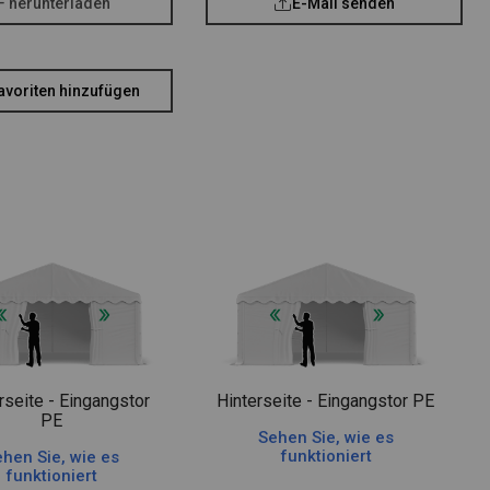
F herunterladen
E-Mail senden
avoriten hinzufügen
rseite - Eingangstor
Hinterseite - Eingangstor PE
PE
Sehen Sie, wie es
funktioniert
hen Sie, wie es
funktioniert