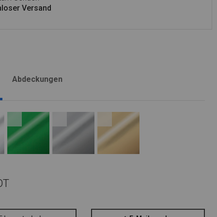
loser Versand
Abdeckungen
OT