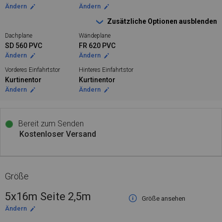
Ändern
Ändern
Zusätzliche Optionen ausblenden
Dachplane
Wändeplane
SD 560 PVC
FR 620 PVC
Ändern
Ändern
Vorderes Einfahrtstor
Hinteres Einfahrtstor
Kurtinentor
Kurtinentor
Ändern
Ändern
Bereit zum Senden
Kostenloser Versand
Größe
5x16m Seite 2,5m
Größe ansehen
Ändern