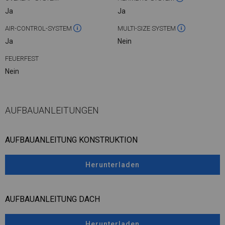
Ja
Ja
AIR-CONTROL-SYSTEM
MULTI-SIZE SYSTEM
Ja
Nein
FEUERFEST
Nein
AUFBAUANLEITUNGEN
AUFBAUANLEITUNG KONSTRUKTION
Herunterladen
AUFBAUANLEITUNG DACH
Herunterladen