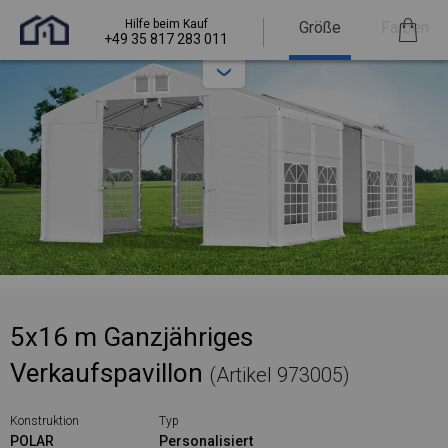
Hilfe beim Kauf
Größe
Farben
+49 35 817 283 011
5x16 m Ganzjähriges
Verkaufspavillon
(Artikel 973005)
Konstruktion
Typ
POLAR
Personalisiert