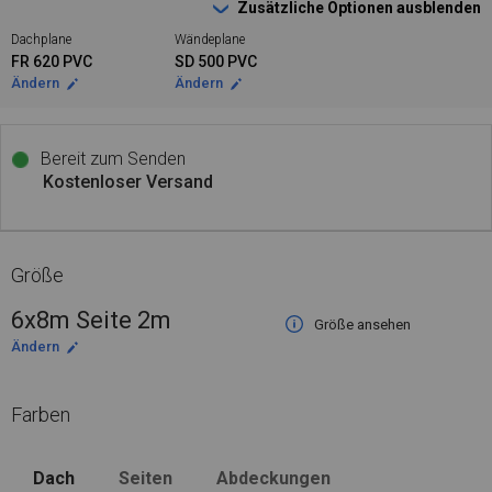
Zusätzliche Optionen ausblenden
Dachplane
Wändeplane
FR 620 PVC
SD 500 PVC
Ändern
Ändern
Bereit zum Senden
Kostenloser Versand
Größe
6x8m Seite 2m
Größe ansehen
Ändern
Farben
Dach
Seiten
Abdeckungen