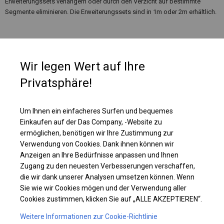
Erweiterungssets verlängern oder durch den Verzicht auf bestimmte
Segmente eliminieren. Die Erweiterungssets sind in 1m oder 2m erhältlich.
Wir legen Wert auf Ihre
Privatsphäre!
Um Ihnen ein einfacheres Surfen und bequemes
Einkaufen auf der Das Company, -Website zu
ermöglichen, benötigen wir Ihre Zustimmung zur
Verwendung von Cookies. Dank ihnen können wir
Anzeigen an Ihre Bedürfnisse anpassen und Ihnen
Einzelheiten ansehen
Zugang zu den neuesten Verbesserungen verschaffen,
die wir dank unserer Analysen umsetzen können. Wenn
Sie wie wir Cookies mögen und der Verwendung aller
Plane ändern
Cookies zustimmen, klicken Sie auf „ALLE AKZEPTIEREN“.
Weitere Informationen zur Cookie-Richtlinie