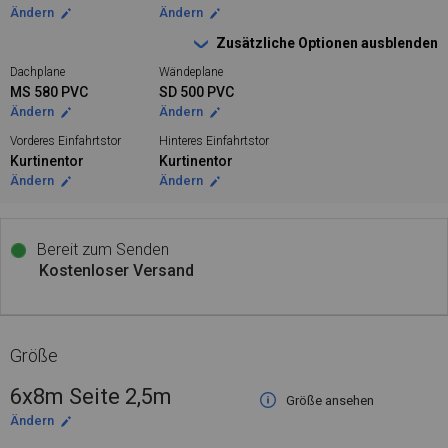
Ändern
Ändern
Zusätzliche Optionen ausblenden
Dachplane
Wändeplane
MS 580 PVC
SD 500 PVC
Ändern
Ändern
Vorderes Einfahrtstor
Hinteres Einfahrtstor
Kurtinentor
Kurtinentor
Ändern
Ändern
Bereit zum Senden
Kostenloser Versand
Größe
6x8m Seite 2,5m
Größe ansehen
Ändern