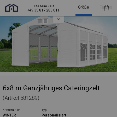
Hilfe beim Kauf
Größe
Farben
+49 35 817 283 011
6x8 m Ganzjähriges Cateringzelt
(Artikel 581289)
Konstruktion
Typ
WINTER
Personalisiert