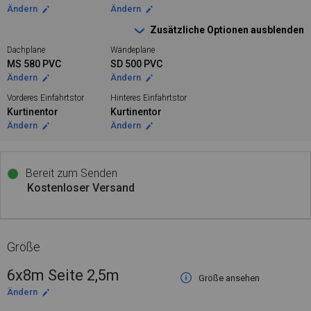
Ändern
Ändern
Zusätzliche Optionen ausblenden
Dachplane
Wändeplane
MS 580 PVC
SD 500 PVC
Ändern
Ändern
Vorderes Einfahrtstor
Hinteres Einfahrtstor
Kurtinentor
Kurtinentor
Ändern
Ändern
Bereit zum Senden
Kostenloser Versand
Größe
6x8m Seite 2,5m
Größe ansehen
Ändern