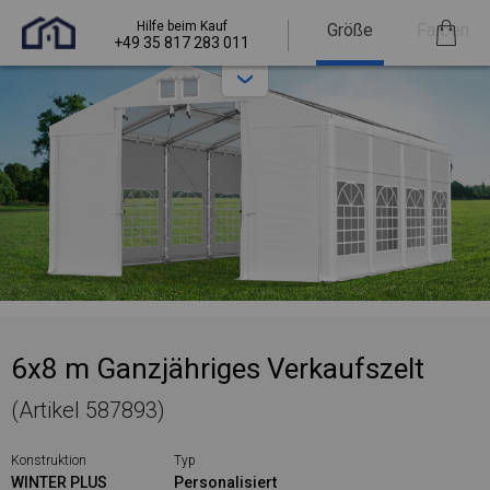
Hilfe beim Kauf
Größe
Farben
+49 35 817 283 011
6x8 m Ganzjähriges Verkaufszelt
(Artikel 587893)
Konstruktion
Typ
WINTER PLUS
Personalisiert