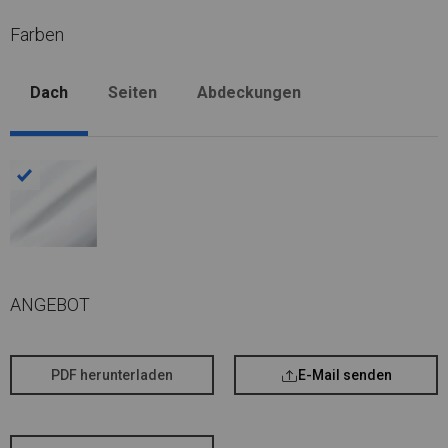
Farben
Dach
Seiten
Abdeckungen
ANGEBOT
PDF herunterladen
E-Mail senden