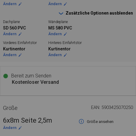
Ändern
Ändern
Zusätzliche Optionen ausblenden
Dachplane
Wändeplane
SD 560 PVC
MS 580 PVC
Ändern
Ändern
Vorderes Einfahrtstor
Hinteres Einfahrtstor
Kurtinentor
Kurtinentor
Ändern
Ändern
Bereit zum Senden
Kostenloser Versand
Größe
EAN: 5903425070250
6x8m Seite 2,5m
Größe ansehen
Ändern