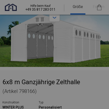
Hilfe beim Kauf
Größe
Farben
+49 35 817 283 011
6x8 m Ganzjährige Zelthalle
(Artikel 798166)
Konstruktion
Typ
WINTER PLUS
Personalisiert