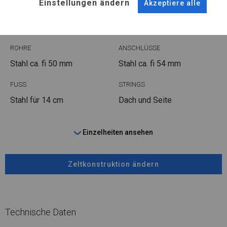
Einstellungen ändern
Akzeptiere alle
WINTER PLUS
ROHRE
ANSCHLÜSSE
Stahl ca.
fi 50 mm
Stahl ca.
fi 54 mm
FUSS
STRINGS
Stahl
für 14 cm
Dach und Seite
Einzelheiten ansehen
Zeltkonstruktion ändern
Technische Daten