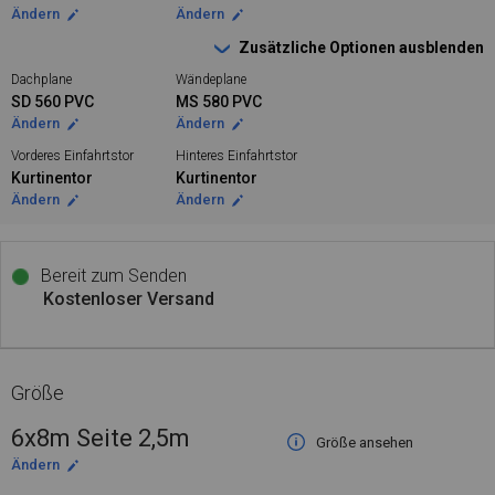
Ändern
Ändern
Zusätzliche Optionen ausblenden
Dachplane
Wändeplane
SD 560 PVC
MS 580 PVC
Ändern
Ändern
Vorderes Einfahrtstor
Hinteres Einfahrtstor
Kurtinentor
Kurtinentor
Ändern
Ändern
Bereit zum Senden
Kostenloser Versand
Größe
6x8m Seite 2,5m
Größe ansehen
Ändern