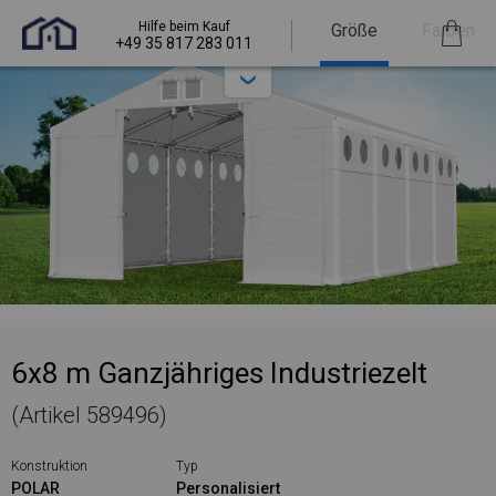
Hilfe beim Kauf
Größe
Farben
+49 35 817 283 011
6x8 m Ganzjähriges Industriezelt
(Artikel 589496)
Konstruktion
Typ
POLAR
Personalisiert