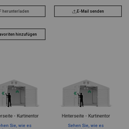
F herunterladen
E-Mail senden
avoriten hinzufügen
rseite - Kurtinentor
Hinterseite - Kurtinentor
hen Sie, wie es
Sehen Sie, wie es