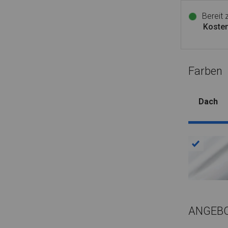
Bereit
Kosten
Farben
Dach
ANGEB