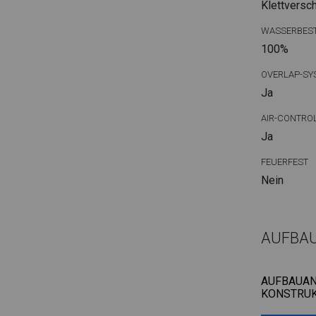
Klettversc
WASSERBEST
100%
OVERLAP-SY
Ja
AIR-CONTRO
Ja
FEUERFEST
Nein
AUFBA
AUFBAUAN
KONSTRUK