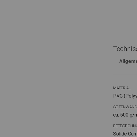
Technis
Allgem
MATERIAL
PVC (Polyvi
SEITENWAN
ca. 500 g/
BEFESTIGUN
Solide Gum