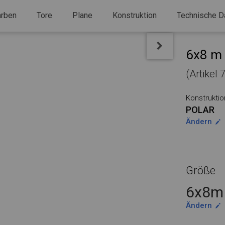
arben
Tore
Plane
Konstruktion
Technische D
6x8 m 
(Artikel
Konstruktio
POLAR
Ändern
Größe
6x8m 
Ändern