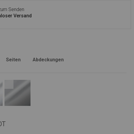
 zum Senden
loser Versand
Seiten
Abdeckungen
OT