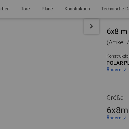
arben
Tore
Plane
Konstruktion
Technische D
6x8 m 
(Artikel
Konstruktio
POLAR P
Ändern
Größe
6x8m 
Ändern