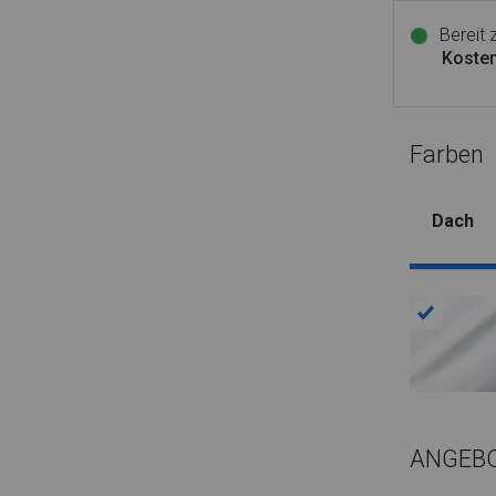
Bereit
Kosten
Farben
Dach
ANGEB