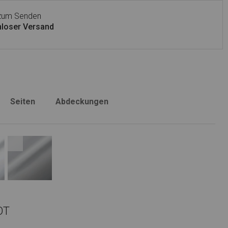
 zum Senden
loser Versand
Seiten
Abdeckungen
OT