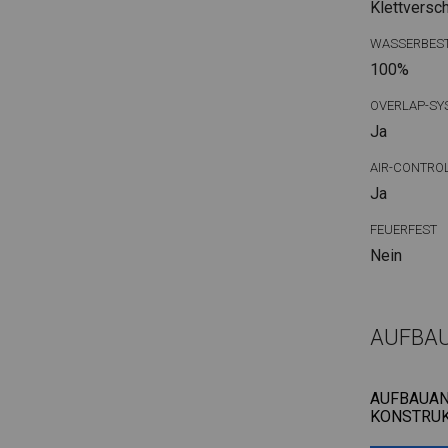
Klettversc
WASSERBEST
100%
OVERLAP-SY
Ja
AIR-CONTRO
Ja
FEUERFEST
Nein
AUFBA
AUFBAUAN
KONSTRUK