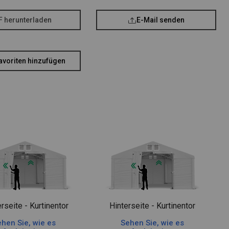
F herunterladen
E-Mail senden
avoriten hinzufügen
rseite - Kurtinentor
Hinterseite - Kurtinentor
hen Sie, wie es
Sehen Sie, wie es