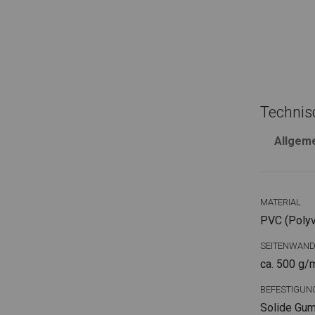
Technis
Allgem
MATERIAL
PVC (Polyvi
SEITENWAN
ca. 500 g/
BEFESTIGUN
Solide Gum