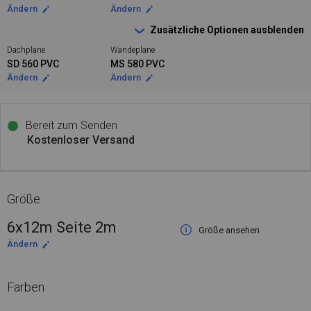
Ändern
Ändern
Zusätzliche Optionen ausblenden
Dachplane
Wändeplane
SD 560 PVC
MS 580 PVC
Ändern
Ändern
Bereit zum Senden
Kostenloser Versand
Größe
6x12m Seite 2m
Größe ansehen
Ändern
Farben