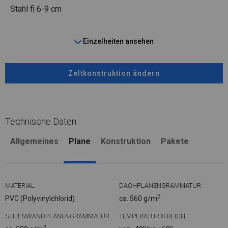
Stahl
fi 6-9 cm
Einzelheiten ansehen
Zeltkonstruktion ändern
Technische Daten
Allgemeines
Plane
Konstruktion
Pakete
MATERIAL
DACHPLANENGRAMMATUR
2
PVC (Polyvinylchlorid)
ca. 560 g/m
SEITENWANDPLANENGRAMMATUR
TEMPERATURBEREICH
2
o
o