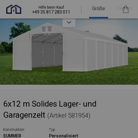
Hilfe beim Kauf
Größe
Farben
+49 35 817 283 011
6x12 m Solides Lager- und
Garagenzelt
(Artikel 581954)
Konstruktion
Typ
SUMMER
Personalisiert