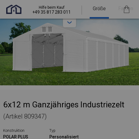
Hilfe beim Kauf
Größe
Farben
+49 35 817 283 011
6x12 m Ganzjähriges Industriezelt
(Artikel 809347)
Konstruktion
Typ
POLAR PLUS
Personalisiert