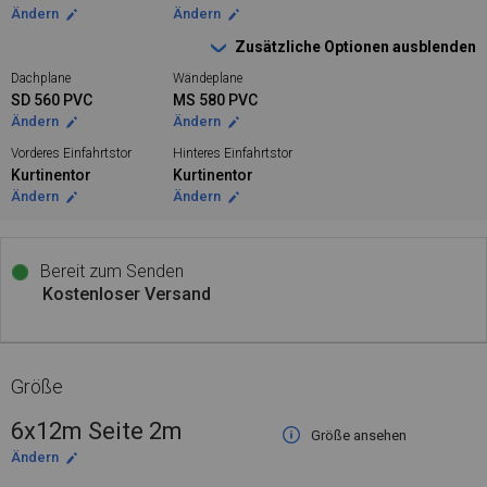
Ändern
Ändern
Zusätzliche Optionen ausblenden
Dachplane
Wändeplane
SD 560 PVC
MS 580 PVC
Ändern
Ändern
Vorderes Einfahrtstor
Hinteres Einfahrtstor
Kurtinentor
Kurtinentor
Ändern
Ändern
Bereit zum Senden
Kostenloser Versand
Größe
6x12m Seite 2m
Größe ansehen
Ändern