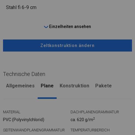
Stahl
fi 6-9 cm
Einzelheiten ansehen
Zeltkonstruktion ändern
Technische Daten
Allgemeines
Plane
Konstruktion
Pakete
MATERIAL
DACHPLANENGRAMMATUR
2
PVC (Polyvinylchlorid)
ca. 620 g/m
SEITENWANDPLANENGRAMMATUR
TEMPERATURBEREICH