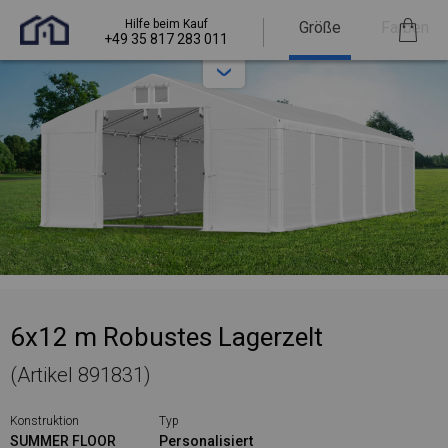
Hilfe beim Kauf
Größe
Farben
+49 35 817 283 011
6x12 m Robustes Lagerzelt
(Artikel 891831)
Konstruktion
Typ
SUMMER FLOOR
Personalisiert