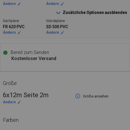
Ändern
Ändern
Zusätzliche Optionen ausblenden
Dachplane
Wändeplane
FR 620 PVC
SD 500 PVC
Ändern
Ändern
Bereit zum Senden
Kostenloser Versand
Größe
6x12m Seite 2m
Größe ansehen
Ändern
Farben