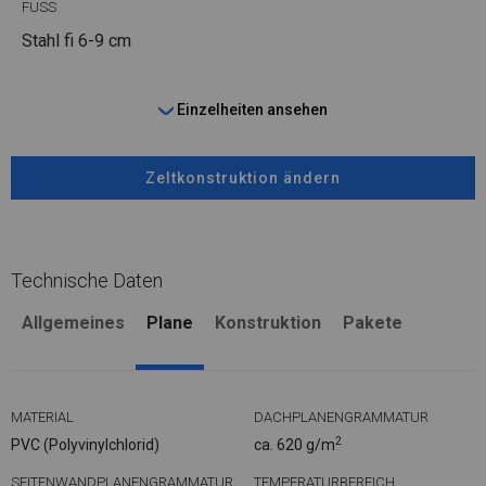
FUSS
Stahl
fi 6-9 cm
Einzelheiten ansehen
Zeltkonstruktion ändern
Technische Daten
Allgemeines
Plane
Konstruktion
Pakete
MATERIAL
DACHPLANENGRAMMATUR
2
PVC (Polyvinylchlorid)
ca. 620 g/m
SEITENWANDPLANENGRAMMATUR
TEMPERATURBEREICH