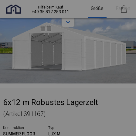
Hilfe beim Kauf
Größe
Farben
+49 35 817 283 011
6x12 m Robustes Lagerzelt
(Artikel 391167)
Konstruktion
Typ
SUMMER FLOOR
LUX M