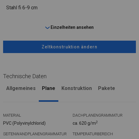
Stahl
fi 6-9 cm
Einzelheiten ansehen
Zeltkonstruktion ändern
Technische Daten
Allgemeines
Plane
Konstruktion
Pakete
MATERIAL
DACHPLANENGRAMMATUR
2
PVC (Polyvinylchlorid)
ca. 620 g/m
SEITENWANDPLANENGRAMMATUR
TEMPERATURBEREICH