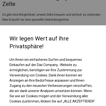
Zelte
Es gibt eine Möglichkeit, unsere Zelte bequem und einfach zu verbinden.
Man braucht nur eine spezielle Verbindungsrinne.
Wir legen Wert auf Ihre
Privatsphäre!
Um Ihnen ein einfacheres Surfen und bequemes
Einkaufen auf der Das Company, -Website zu
ermöglichen, benötigen wir Ihre Zustimmung zur
Verwendung von Cookies. Dank ihnen können wir
Anzeigen an Ihre Bedürfnisse anpassen und Ihnen
Zugang zu den neuesten Verbesserungen verschaffen,
die wir dank unserer Analysen umsetzen können. Wenn
Einzelheiten ansehen
Sie wie wir Cookies mögen und der Verwendung aller
Cookies zustimmen, klicken Sie auf „ALLE AKZEPTIEREN“.