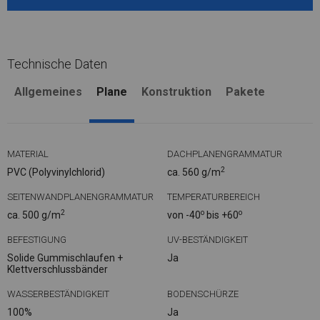
Technische Daten
Allgemeines
Plane
Konstruktion
Pakete
MATERIAL
DACHPLANENGRAMMATUR
2
PVC (Polyvinylchlorid)
ca. 560 g/m
SEITENWANDPLANENGRAMMATUR
TEMPERATURBEREICH
2
o
o
ca. 500 g/m
von -40
bis +60
BEFESTIGUNG
UV-BESTÄNDIGKEIT
Solide Gummischlaufen +
Ja
Klettverschlussbänder
WASSERBESTÄNDIGKEIT
BODENSCHÜRZE
100%
Ja