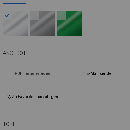
ANGEBOT
PDF herunterladen
E-Mail senden
Zu Favoriten hinzufügen
TORE