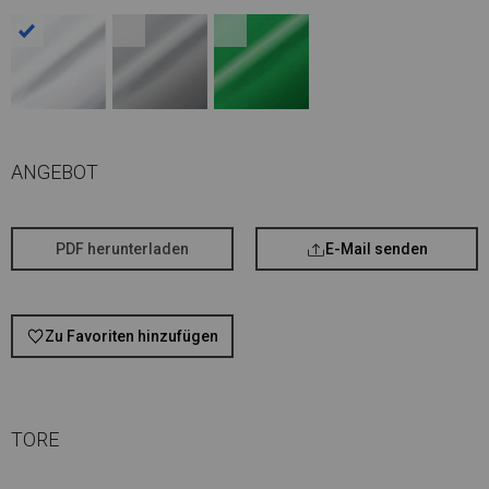
ANGEBOT
PDF herunterladen
E-Mail senden
Zu Favoriten hinzufügen
TORE