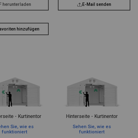
F herunterladen
E-Mail senden
avoriten hinzufügen
rseite - Kurtinentor
Hinterseite - Kurtinentor
hen Sie, wie es
Sehen Sie, wie es
funktioniert
funktioniert