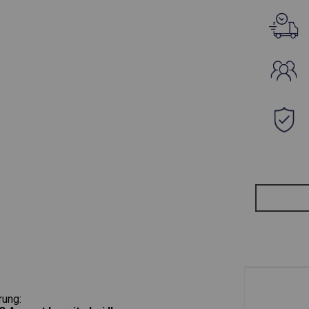
rung: