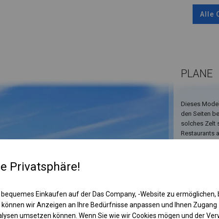
Alle
PLANE
Dieses Model
den Seiten be
solches Zelt 
Restaurants 
re Privatsphäre!
 bequemes Einkaufen auf der Das Company, -Website zu ermöglichen, 
 können wir Anzeigen an Ihre Bedürfnisse anpassen und Ihnen Zugan
nalysen umsetzen können. Wenn Sie wie wir Cookies mögen und der Ve