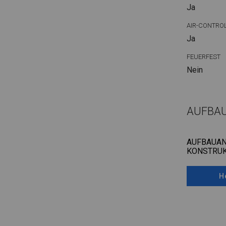
Ja
AIR-CONTRO
Ja
FEUERFEST
Nein
AUFBA
AUFBAUAN
KONSTRUK
H