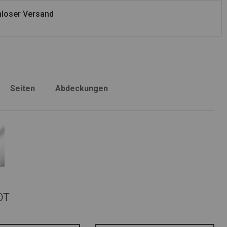
loser Versand
Seiten
Abdeckungen
OT