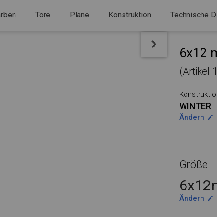
arben
Tore
Plane
Konstruktion
Technische D
6x12 m
(Artikel
Konstruktio
WINTER
Ändern
Größe
6x12m
Ändern