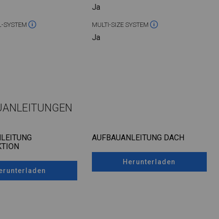
Ja
L-SYSTEM
MULTI-SIZE SYSTEM
Ja
UANLEITUNGEN
LEITUNG
AUFBAUANLEITUNG DACH
TION
Herunterladen
erunterladen