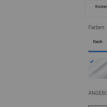
Kosten
Farben
Dach
ANGEB