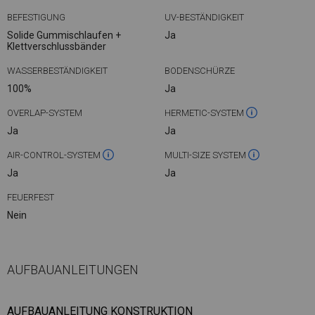
BEFESTIGUNG
UV-BESTÄNDIGKEIT
Solide Gummischlaufen +
Ja
Klettverschlussbänder
WASSERBESTÄNDIGKEIT
BODENSCHÜRZE
100%
Ja
OVERLAP-SYSTEM
HERMETIC-SYSTEM
Ja
Ja
AIR-CONTROL-SYSTEM
MULTI-SIZE SYSTEM
Ja
Ja
FEUERFEST
Nein
AUFBAUANLEITUNGEN
AUFBAUANLEITUNG KONSTRUKTION