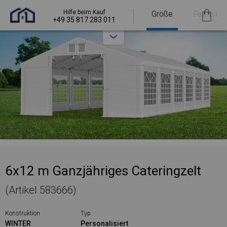
Hilfe beim Kauf
Größe
Farben
+49 35 817 283 011
6x12 m Ganzjähriges Cateringzelt
(Artikel 583666)
Konstruktion
Typ
WINTER
Personalisiert