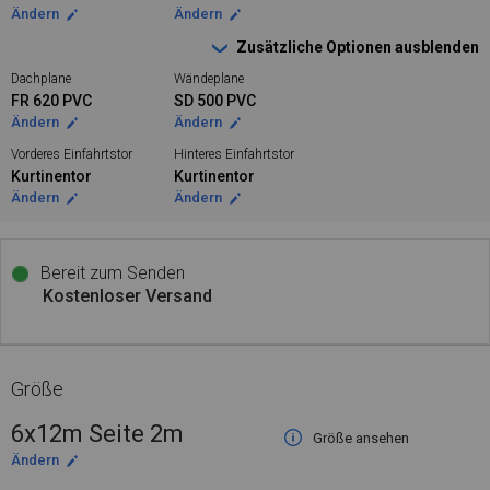
Ändern
Ändern
Zusätzliche Optionen ausblenden
Dachplane
Wändeplane
FR 620 PVC
SD 500 PVC
Ändern
Ändern
Vorderes Einfahrtstor
Hinteres Einfahrtstor
Kurtinentor
Kurtinentor
Ändern
Ändern
Bereit zum Senden
Kostenloser Versand
Größe
6x12m Seite 2m
Größe ansehen
Ändern