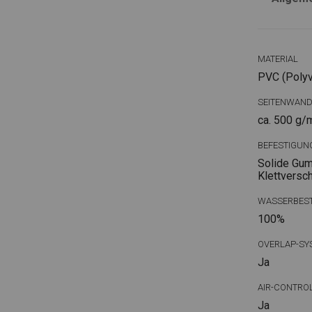
MATERIAL
PVC (Polyvi
SEITENWAN
ca. 500 g/
BEFESTIGUN
Solide Gum
Klettversc
WASSERBEST
100%
OVERLAP-SY
Ja
AIR-CONTRO
Ja