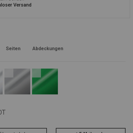
loser Versand
Seiten
Abdeckungen
OT