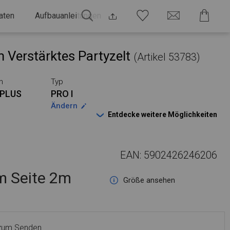
aten
Aufbauanleitungen
 Verstärktes Partyzelt
(Artikel 53783)
n
Typ
PLUS
PRO I
Ändern
Entdecke weitere Möglichkeiten
EAN: 5902426246206
 Seite 2m
Größe ansehen
 zum Senden