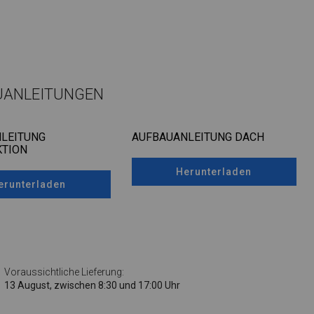
UANLEITUNGEN
LEITUNG
AUFBAUANLEITUNG DACH
TION
Herunterladen
erunterladen
Voraussichtliche Lieferung:
13 August, zwischen 8:30 und 17:00 Uhr