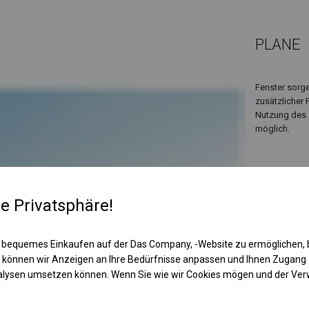
PLANE
Fenster sorge
zusätzlicher 
Nutzung des 
möglich.
re Privatsphäre!
 bequemes Einkaufen auf der Das Company, -Website zu ermöglichen, 
 können wir Anzeigen an Ihre Bedürfnisse anpassen und Ihnen Zugan
nalysen umsetzen können. Wenn Sie wie wir Cookies mögen und der Ve
KONST