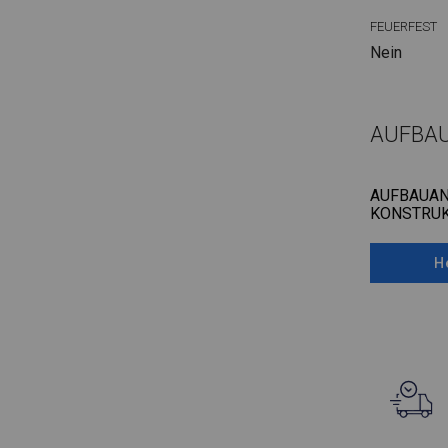
FEUERFEST
Nein
AUFBA
AUFBAUAN
KONSTRUK
H