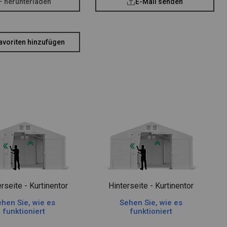
F herunterladen
E-Mail senden
avoriten hinzufügen
rseite - Kurtinentor
Hinterseite - Kurtinentor
hen Sie, wie es
Sehen Sie, wie es
funktioniert
funktioniert