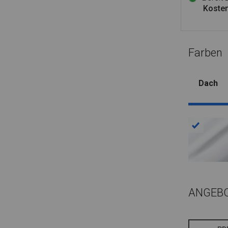
Kosten
Farben
Dach
ANGEB