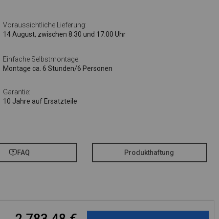
Voraussichtliche Lieferung:
14 August, zwischen 8:30 und 17:00 Uhr
Einfache Selbstmontage:
Montage ca. 6 Stunden/6 Personen
Garantie:
10 Jahre auf Ersatzteile
FAQ
Produkthaftung
2 783,48
€