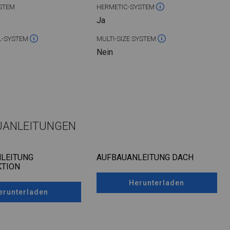
STEM
HERMETIC-SYSTEM
Ja
L-SYSTEM
MULTI-SIZE SYSTEM
Nein
UANLEITUNGEN
LEITUNG
AUFBAUANLEITUNG DACH
TION
Herunterladen
erunterladen