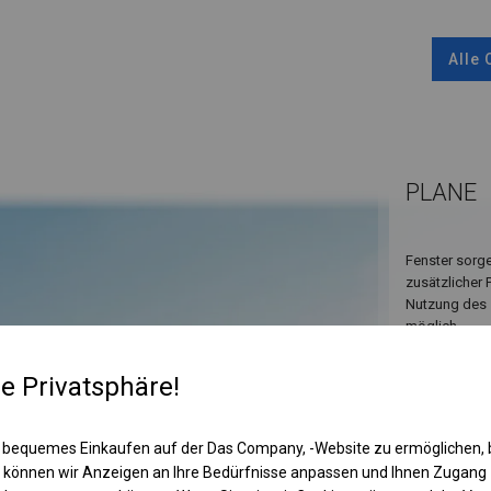
Alle
PLANE
Fenster sorge
zusätzlicher 
Nutzung des 
möglich.
re Privatsphäre!
 bequemes Einkaufen auf der Das Company, -Website zu ermöglichen, 
 können wir Anzeigen an Ihre Bedürfnisse anpassen und Ihnen Zugan