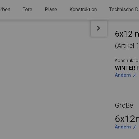
arben
Tore
Plane
Konstruktion
Technische D
6x12 m
(Artikel
Konstruktio
WINTER 
Ändern
Größe
6x12m
Ändern