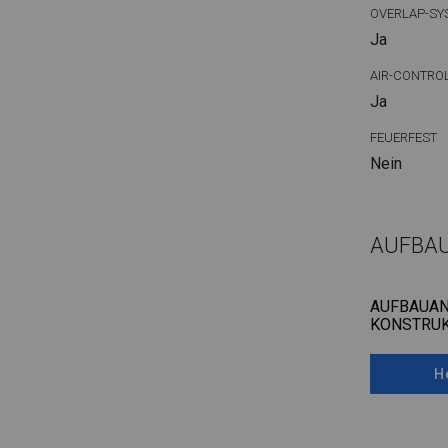
OVERLAP-SY
Ja
AIR-CONTRO
Ja
FEUERFEST
Nein
AUFBA
AUFBAUAN
KONSTRUK
H