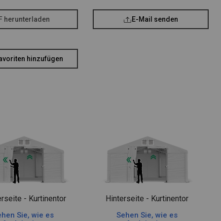
F herunterladen
E-Mail senden
avoriten hinzufügen
rseite - Kurtinentor
Hinterseite - Kurtinentor
hen Sie, wie es
Sehen Sie, wie es