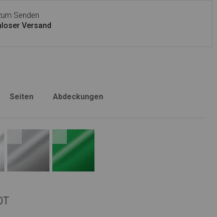
 zum Senden
loser Versand
Seiten
Abdeckungen
OT