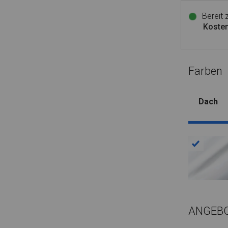
Bereit
Kosten
Farben
Dach
ANGEB