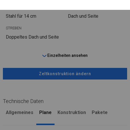
FUSS
STRINGS
Stahl
für 14 cm
Dach und Seite
STREBEN
Doppeltes Dach und Seite
Einzelheiten ansehen
Zeltkonstruktion ändern
Technische Daten
Allgemeines
Plane
Konstruktion
Pakete