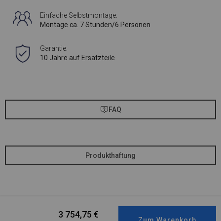
Einfache Selbstmontage:
Montage ca. 7 Stunden/6 Personen
Garantie:
10 Jahre auf Ersatzteile
FAQ
Produkthaftung
3 754,75
€