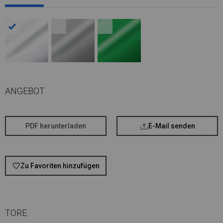
ANGEBOT
PDF herunterladen
E-Mail senden
Zu Favoriten hinzufügen
TORE