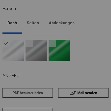
Farben
Dach
Seiten
Abdeckungen
ANGEBOT
PDF herunterladen
E-Mail senden