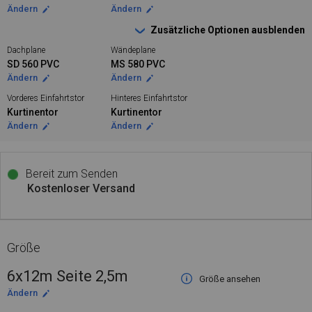
Ändern
Ändern
Zusätzliche Optionen ausblenden
Dachplane
Wändeplane
SD 560 PVC
MS 580 PVC
Ändern
Ändern
Vorderes Einfahrtstor
Hinteres Einfahrtstor
Kurtinentor
Kurtinentor
Ändern
Ändern
Bereit zum Senden
Kostenloser Versand
Größe
6x12m Seite 2,5m
Größe ansehen
Ändern