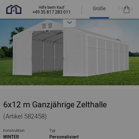
Hilfe beim Kauf
Größe
Farben
+49 35 817 283 011
6x12 m Ganzjährige Zelthalle
(Artikel 582458)
Konstruktion
Typ
WINTER
Personalisiert