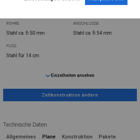
WINTER
ROHRE
ANSCHLÜSSE
Stahl ca.
fi 50 mm
Stahl ca.
fi 54 mm
FUSS
Stahl
für 14 cm
Einzelheiten ansehen
Zeltkonstruktion ändern
Technische Daten
Allgemeines
Plane
Konstruktion
Pakete