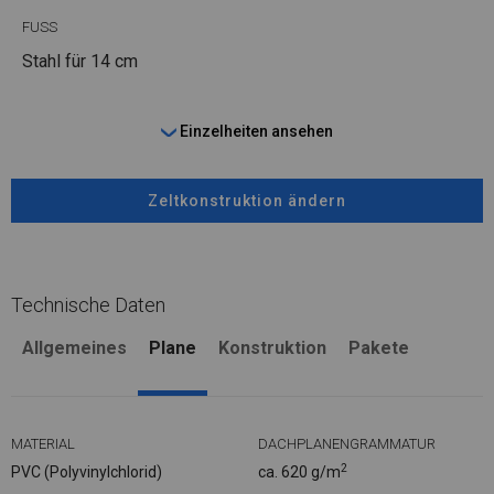
FUSS
Stahl
für 14 cm
Einzelheiten ansehen
Zeltkonstruktion ändern
Technische Daten
Allgemeines
Plane
Konstruktion
Pakete
MATERIAL
DACHPLANENGRAMMATUR
2
PVC (Polyvinylchlorid)
ca. 620 g/m