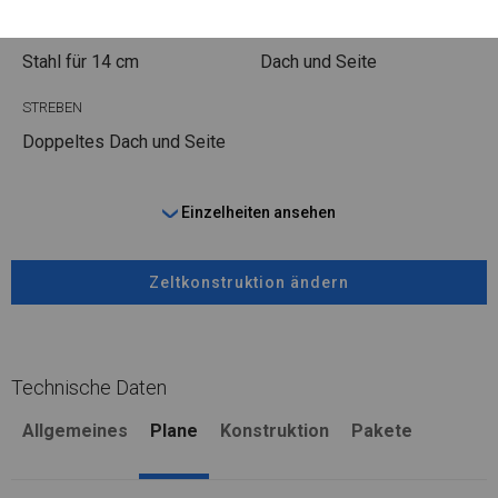
FUSS
STRINGS
Stahl
für 14 cm
Dach und Seite
STREBEN
Doppeltes Dach und Seite
Einzelheiten ansehen
Zeltkonstruktion ändern
Technische Daten
Allgemeines
Plane
Konstruktion
Pakete