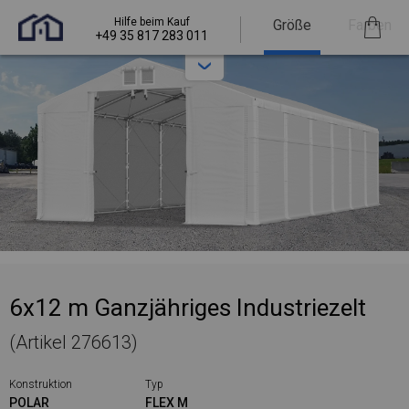
Hilfe beim Kauf
Größe
Farben
+49 35 817 283 011
6x12 m Ganzjähriges Industriezelt
(Artikel 276613)
Konstruktion
Typ
POLAR
FLEX M