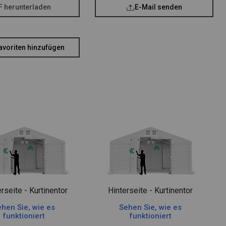
F herunterladen
E-Mail senden
avoriten hinzufügen
rseite - Kurtinentor
Hinterseite - Kurtinentor
hen Sie, wie es
Sehen Sie, wie es
funktioniert
funktioniert