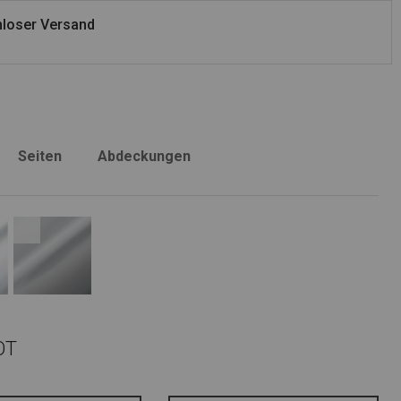
loser Versand
Seiten
Abdeckungen
OT