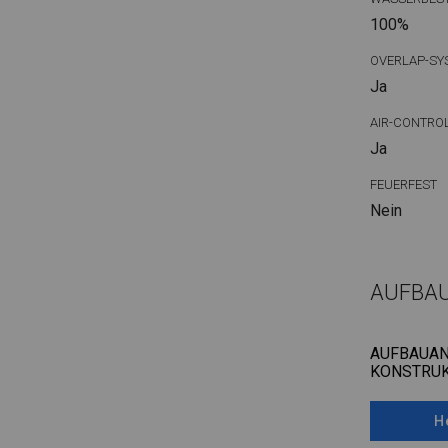
100%
OVERLAP-SY
Ja
AIR-CONTRO
Ja
FEUERFEST
Nein
AUFBA
AUFBAUAN
KONSTRUK
H