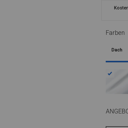
Kosten
Farben
Dach
ANGEB