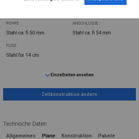
WINTER
ROHRE
ANSCHLÜSSE
Stahl ca.
fi 50 mm
Stahl ca.
fi 54 mm
FUSS
Stahl
für 14 cm
Einzelheiten ansehen
Zeltkonstruktion ändern
Technische Daten
Allgemeines
Plane
Konstruktion
Pakete