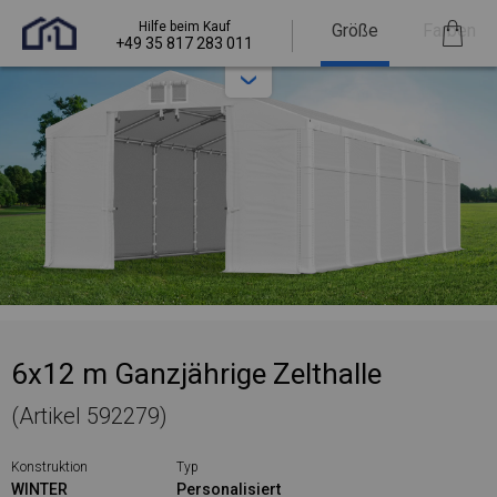
Hilfe beim Kauf
Größe
Farben
+49 35 817 283 011
6x12 m Ganzjährige Zelthalle
(Artikel 592279)
Konstruktion
Typ
WINTER
Personalisiert