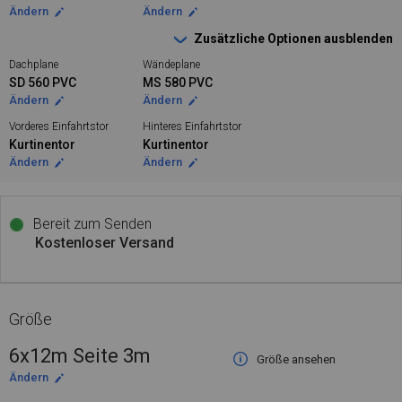
Ändern
Ändern
Zusätzliche Optionen ausblenden
Dachplane
Wändeplane
SD 560 PVC
MS 580 PVC
Ändern
Ändern
Vorderes Einfahrtstor
Hinteres Einfahrtstor
Kurtinentor
Kurtinentor
Ändern
Ändern
Bereit zum Senden
Kostenloser Versand
Größe
6x12m Seite 3m
Größe ansehen
Ändern