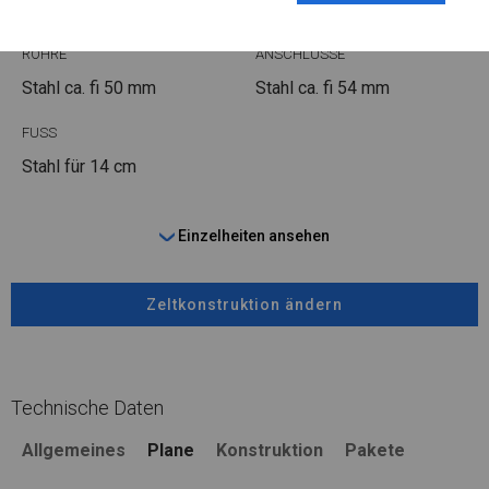
ROHRE
ANSCHLÜSSE
Stahl ca.
fi 50 mm
Stahl ca.
fi 54 mm
FUSS
Stahl
für 14 cm
Einzelheiten ansehen
Zeltkonstruktion ändern
Technische Daten
Allgemeines
Plane
Konstruktion
Pakete