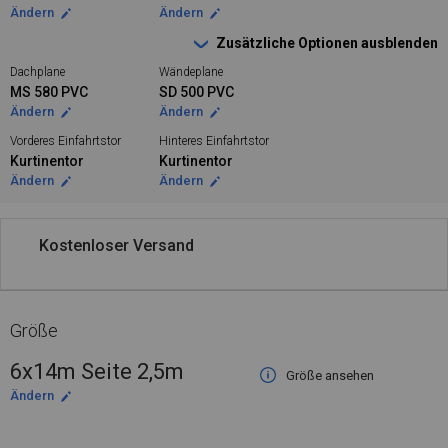
Ändern
Ändern
Zusätzliche Optionen ausblenden
Dachplane
Wändeplane
MS 580 PVC
SD 500 PVC
Ändern
Ändern
Vorderes Einfahrtstor
Hinteres Einfahrtstor
Kurtinentor
Kurtinentor
Ändern
Ändern
Kostenloser Versand
Größe
6x14m Seite 2,5m
Größe ansehen
Ändern