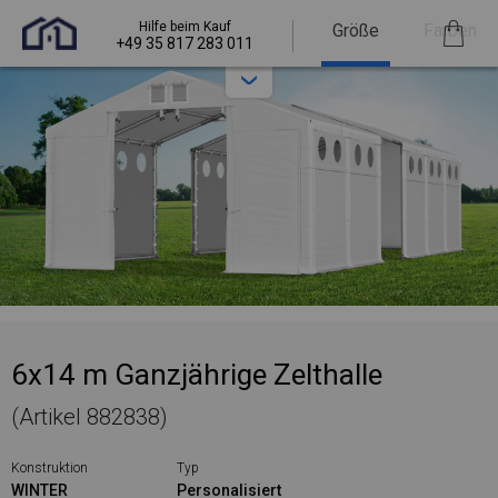
Hilfe beim Kauf
Größe
Farben
+49 35 817 283 011
6x14 m Ganzjährige Zelthalle
(Artikel 882838)
Konstruktion
Typ
WINTER
Personalisiert