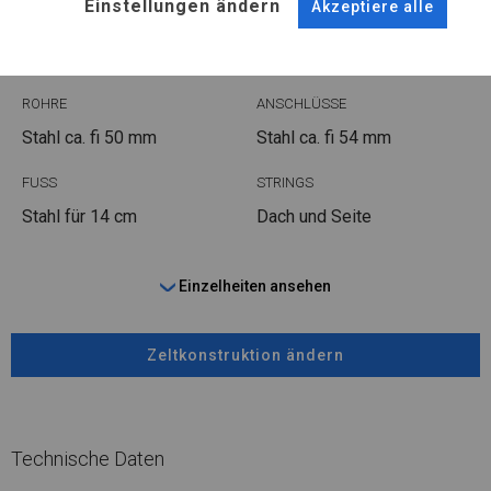
Einstellungen ändern
Akzeptiere alle
WINTER PLUS
ROHRE
ANSCHLÜSSE
Stahl ca.
fi 50 mm
Stahl ca.
fi 54 mm
FUSS
STRINGS
Stahl
für 14 cm
Dach und Seite
Einzelheiten ansehen
Zeltkonstruktion ändern
Technische Daten