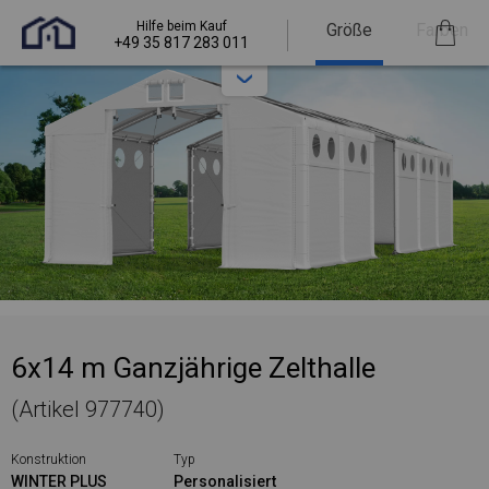
Hilfe beim Kauf
Größe
Farben
+49 35 817 283 011
6x14 m Ganzjährige Zelthalle
(Artikel 977740)
Konstruktion
Typ
WINTER PLUS
Personalisiert