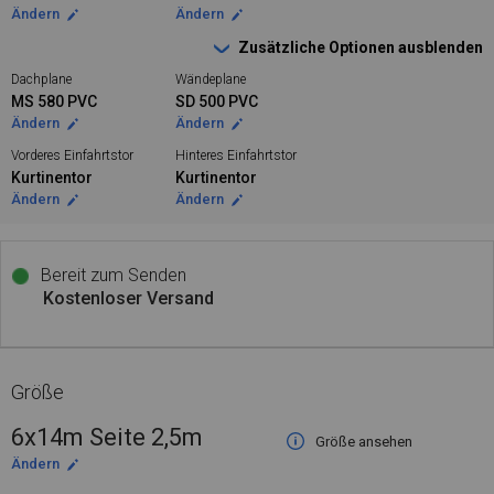
Ändern
Ändern
Zusätzliche Optionen ausblenden
Dachplane
Wändeplane
MS 580 PVC
SD 500 PVC
Ändern
Ändern
Vorderes Einfahrtstor
Hinteres Einfahrtstor
Kurtinentor
Kurtinentor
Ändern
Ändern
Bereit zum Senden
Kostenloser Versand
Größe
6x14m Seite 2,5m
Größe ansehen
Ändern