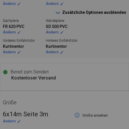
Ändern
Ändern
Zusätzliche Optionen ausblenden
Dachplane
Wändeplane
FR 620 PVC
SD 500 PVC
Ändern
Ändern
Vorderes Einfahrtstor
Hinteres Einfahrtstor
Kurtinentor
Kurtinentor
Ändern
Ändern
Bereit zum Senden
Kostenloser Versand
Größe
6x14m Seite 3m
Größe ansehen
Ändern