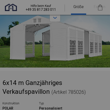
Hilfe beim Kauf
Größe
Farben
+49 35 817 283 011
6x14 m Ganzjähriges
Verkaufspavillon
(Artikel 785026)
Konstruktion
Typ
POLAR
Personalisiert