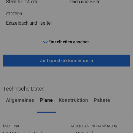
Stahl
für 14 cm
Dach und Seite
STREBEN
Einzeldach und -seite
Einzelheiten ansehen
Zeltkonstruktion ändern
Technische Daten
Allgemeines
Plane
Konstruktion
Pakete
MATERIAL
DACHPLANENGRAMMATUR
2