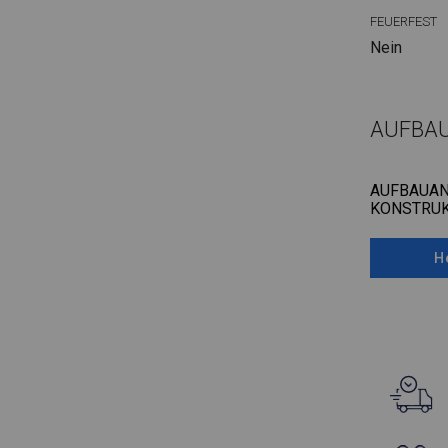
FEUERFEST
Nein
AUFBA
AUFBAUAN
KONSTRUK
H