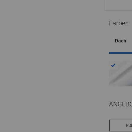
Farben
Dach
ANGEB
PD