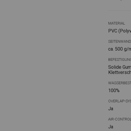
MATERIAL
PVC (Polyvi
SEITENWAN
ca. 500 g/
BEFESTIGUN
Solide Gum
Klettversc
WASSERBEST
100%
OVERLAP-SY
Ja
AIR-CONTRO
Ja