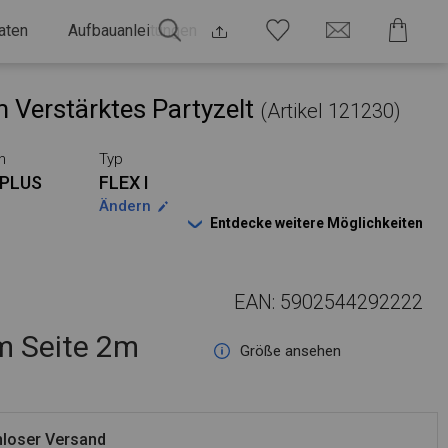
aten
Aufbauanleitungen
 Verstärktes Partyzelt
(Artikel 121230)
n
Typ
PLUS
FLEX I
Ändern
Entdecke weitere Möglichkeiten
EAN: 5902544292222
 Seite 2m
Größe ansehen
loser Versand