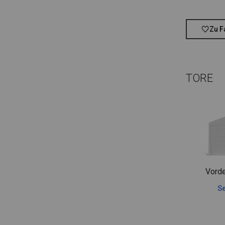
Zu F
TORE
Vorde
Se