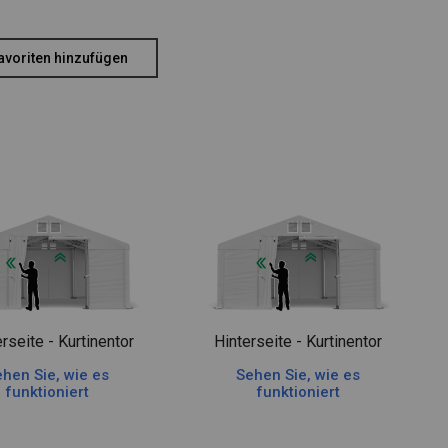
avoriten hinzufügen
rseite - Kurtinentor
Hinterseite - Kurtinentor
hen Sie, wie es
Sehen Sie, wie es
funktioniert
funktioniert