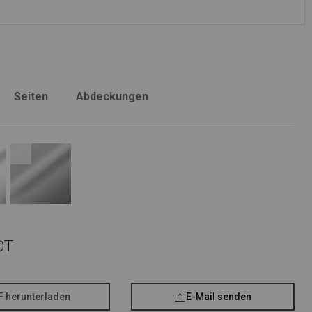
Seiten
Abdeckungen
OT
F herunterladen
E-Mail senden