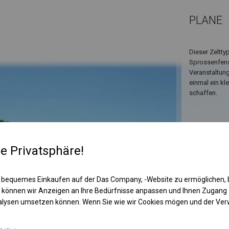
PLANE
Dieser Zeltt
Sprossenfenst
Veranstaltung
einmal ein kl
schaffen.
re Privatsphäre!
 bequemes Einkaufen auf der Das Company, -Website zu ermöglichen, 
 können wir Anzeigen an Ihre Bedürfnisse anpassen und Ihnen Zugan
nalysen umsetzen können. Wenn Sie wie wir Cookies mögen und der Ve
KONST