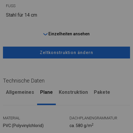
FUSS
Stahl
für 14 cm
Einzelheiten ansehen
Zeltkonstruktion ändern
Technische Daten
Allgemeines
Plane
Konstruktion
Pakete
MATERIAL
DACHPLANENGRAMMATUR
2
PVC (Polyvinylchlorid)
ca. 580 g/m