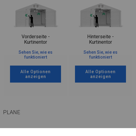
Vorderseite -
Hinterseite -
Kurtinentor
Kurtinentor
Sehen Sie, wie es
Sehen Sie, wie es
funktioniert
funktioniert
Alle Optionen
Alle Optionen
anzeigen
anzeigen
PLANE
Dieser Zelttyp besteht aus einem segmentierten Dach und Wänden, die