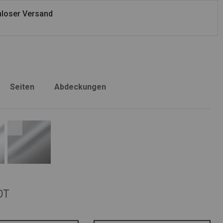
loser Versand
Seiten
Abdeckungen
OT