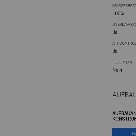
WASSERBEST
100%
OVERLAP-SY
Ja
AIR-CONTRO
Ja
FEUERFEST
Nein
AUFBA
AUFBAUAN
KONSTRUK
H