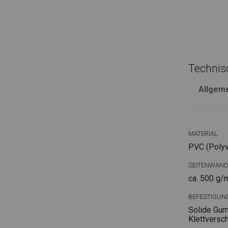
Technis
Allgem
MATERIAL
PVC (Polyvi
SEITENWAN
ca. 500 g/
BEFESTIGUN
Solide Gum
Klettversc