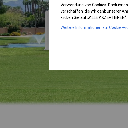
Verwendung von Cookies. Dank ihnen
verschaffen, die wir dank unserer A
klicken Sie auf „ALLE AKZEPTIEREN“.
Weitere Informationen zur Cookie-Ric