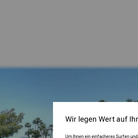
Wir legen Wert auf Ih
Um Ihnen ein einfacheres Surfen und