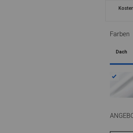
Kosten
Farben
Dach
ANGEB