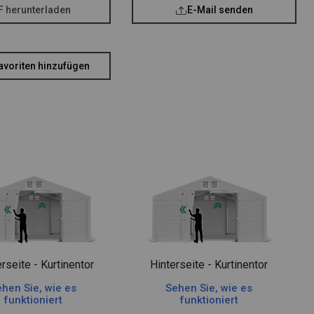
F herunterladen
E-Mail senden
avoriten hinzufügen
rseite - Kurtinentor
Hinterseite - Kurtinentor
hen Sie, wie es
Sehen Sie, wie es
funktioniert
funktioniert