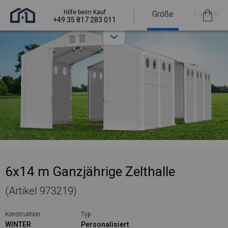
Hilfe beim Kauf
Größe
Farben
+49 35 817 283 011
6x14 m Ganzjährige Zelthalle
(Artikel 973219)
Konstruktion
Typ
WINTER
Personalisiert