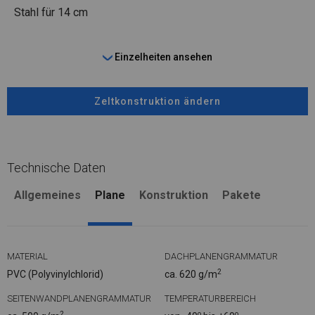
Stahl
für 14 cm
Einzelheiten ansehen
Zeltkonstruktion ändern
Technische Daten
Allgemeines
Plane
Konstruktion
Pakete
MATERIAL
DACHPLANENGRAMMATUR
2
PVC (Polyvinylchlorid)
ca. 620 g/m
SEITENWANDPLANENGRAMMATUR
TEMPERATURBEREICH
2
o
o