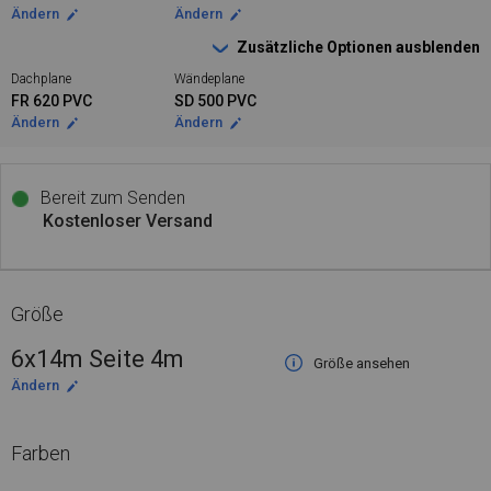
Ändern
Ändern
Zusätzliche Optionen ausblenden
Dachplane
Wändeplane
FR 620 PVC
SD 500 PVC
Ändern
Ändern
Bereit zum Senden
Kostenloser Versand
Größe
6x14m Seite 4m
Größe ansehen
Ändern
Farben