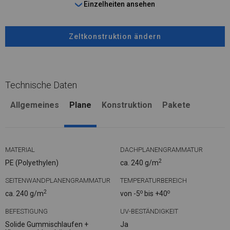
Einzelheiten ansehen
Zeltkonstruktion ändern
Technische Daten
Allgemeines
Plane
Konstruktion
Pakete
MATERIAL
DACHPLANENGRAMMATUR
2
PE (Polyethylen)
ca. 240 g/m
SEITENWANDPLANENGRAMMATUR
TEMPERATURBEREICH
2
o
o
ca. 240 g/m
von -5
bis +40
BEFESTIGUNG
UV-BESTÄNDIGKEIT
Solide Gummischlaufen +
Ja