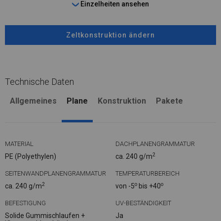
Einzelheiten ansehen
Zeltkonstruktion ändern
Technische Daten
Allgemeines
Plane
Konstruktion
Pakete
MATERIAL
DACHPLANENGRAMMATUR
2
PE (Polyethylen)
ca. 240 g/m
SEITENWANDPLANENGRAMMATUR
TEMPERATURBEREICH
2
o
o
ca. 240 g/m
von -5
bis +40
BEFESTIGUNG
UV-BESTÄNDIGKEIT
Solide Gummischlaufen +
Ja