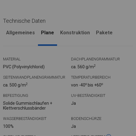
Technische Daten
Allgemeines
Plane
Konstruktion
Pakete
MATERIAL
DACHPLANENGRAMMATUR
2
PVC (Polyvinylchlorid)
ca. 560 g/m
SEITENWANDPLANENGRAMMATUR
TEMPERATURBEREICH
2
o
o
ca. 500 g/m
von -40
bis +60
BEFESTIGUNG
UV-BESTÄNDIGKEIT
Solide Gummischlaufen +
Ja
Klettverschlussbänder
WASSERBESTÄNDIGKEIT
BODENSCHÜRZE
100%
Ja