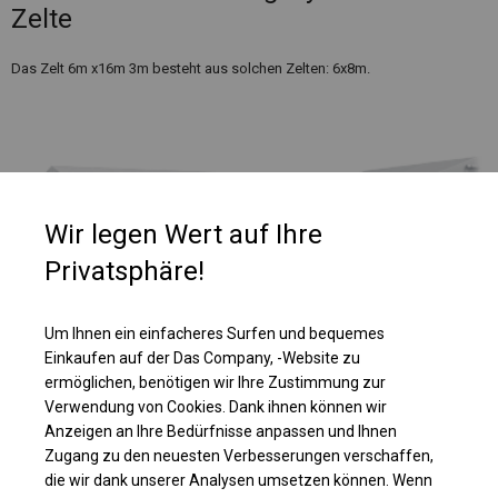
Zelte
Das Zelt 6m x16m 3m besteht aus solchen Zelten: 6x8m.
Wir legen Wert auf Ihre
Privatsphäre!
Um Ihnen ein einfacheres Surfen und bequemes
Einkaufen auf der Das Company, -Website zu
ermöglichen, benötigen wir Ihre Zustimmung zur
Verwendung von Cookies. Dank ihnen können wir
Einzelheiten ansehen
Anzeigen an Ihre Bedürfnisse anpassen und Ihnen
Zugang zu den neuesten Verbesserungen verschaffen,
die wir dank unserer Analysen umsetzen können. Wenn
Plane ändern